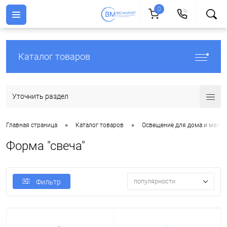
0
Каталог товаров
Уточнить раздел
•
•
Главная страница
Каталог товаров
Освещение для дома и магаз
Форма "свеча"
популярности
Фильтр