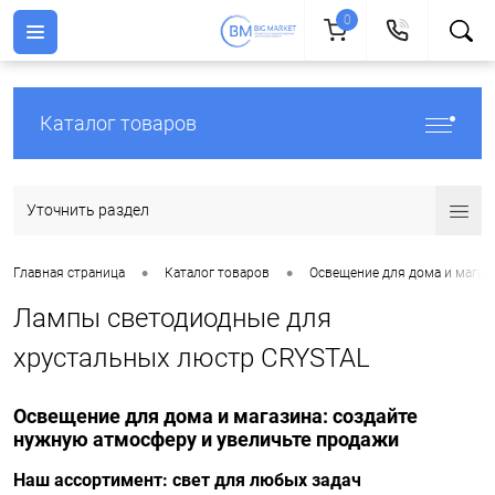
0
Каталог товаров
Уточнить раздел
•
•
Главная страница
Каталог товаров
Освещение для дома и магаз
Лампы светодиодные для
хрустальных люстр CRYSTAL
Освещение для дома и магазина: создайте
нужную атмосферу и увеличьте продажи
Наш ассортимент: свет для любых задач