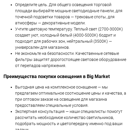
Определите цель. Для общего освещения торговой
площади выбирайте мощные светодиодные панели, для
точечной подсветки товаров — трековые споты, для
атмосферы — декоративные модели.
Учтите цветовую температуру. Теплый свет (2700-3000K)
создает уют, холодный белый (4000-5000K) бодрит и
подходит для рабочих зон, нейтральный (3500K) —
универсален для магазинов.
Не экономьте на безопасности. Качественные сетевые
фильтры защитят дорогостоящее световое оборудование
от перепадов напряжения.
Преимущества покупки освещения в Big Market
Выгодная цена на комплексное оснащение — мы
предлагаем оптимальное соотношение цены и качества, а
при оптовом заказе на освещение для магазина
предоставляем специальные условия.
Экспертная консультация — наши специалисты помогут
рассчитать необходимое количество светильников,
подобрать мощность и цветопередачу именно под ваши
задачи.