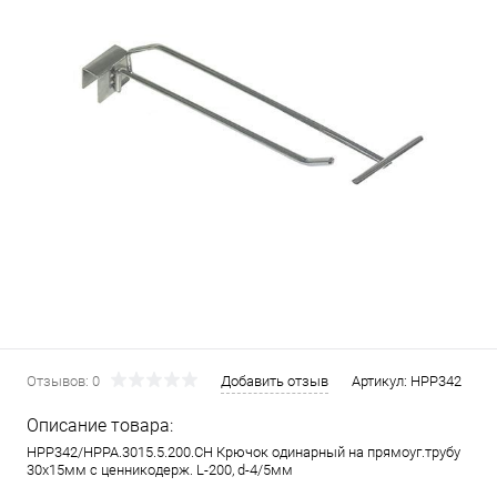
Отзывов: 0
Добавить отзыв
Артикул:
HPP342
Описание товара:
HPP342/HPPA.3015.5.200.CH Крючок одинарный на прямоуг.трубу
30х15мм c ценникодерж. L-200, d-4/5мм