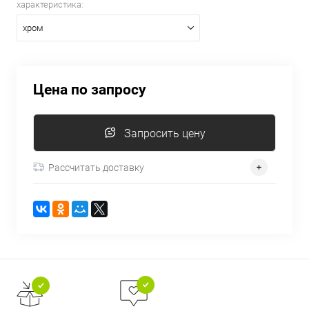
характеристика:
хром
Цена по запросу
Запросить цену
Рассчитать доставку