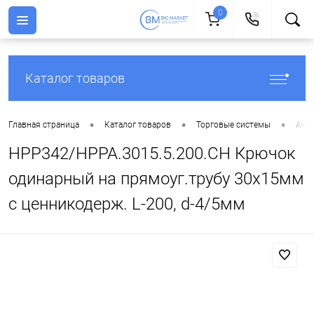
0
Каталог товаров
•
•
•
Главная страница
Каталог товаров
Торговые системы
Aксе
HPP342/HPPA.3015.5.200.CH Крючок
одинарный на прямоуг.трубу 30х15мм
c ценникодерж. L-200, d-4/5мм