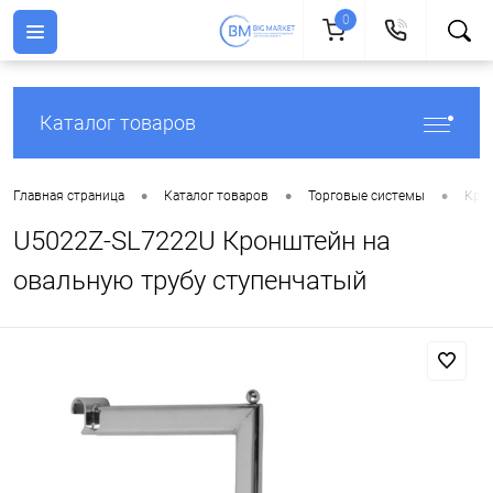
0
Каталог товаров
•
•
•
Главная страница
Каталог товаров
Торговые системы
Кро
U5022Z-SL7222U Кронштейн на
овальную трубу ступенчатый