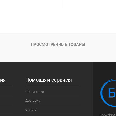
В корзину
 клик
Сравнение
ое
Под заказ
ПРОСМОТРЕННЫЕ ТОВАРЫ
а:
005
ия
Помощь и сервисы
О Компании
Доставка
Оплата
Copyright