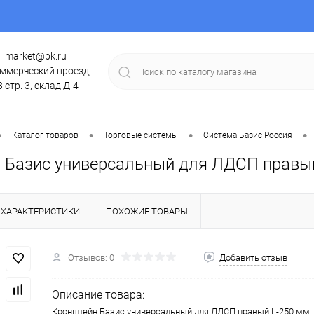
g_market@bk.ru
ммерческий проезд,
3 стр. 3, склад Д-4
•
•
•
•
Каталог товаров
Торговые системы
Система Базис Россия
 Базис универсальный для ЛДСП правы
ХАРАКТЕРИСТИКИ
ПОХОЖИЕ ТОВАРЫ
Отзывов: 0
Добавить отзыв
Описание товара:
Кронштейн Базис универсальный для ЛДСП правый L-250 мм