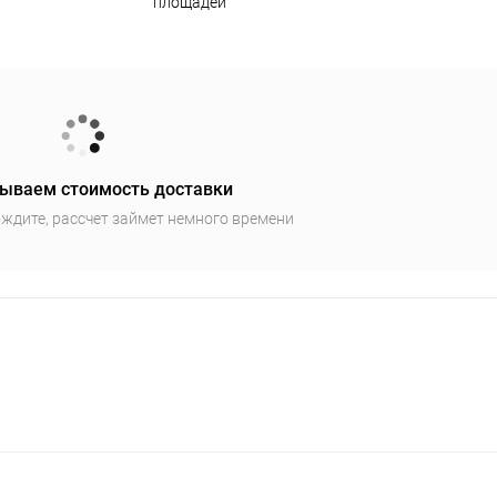
площадей
ываем стоимость доставки
ждите, рассчет займет немного времени