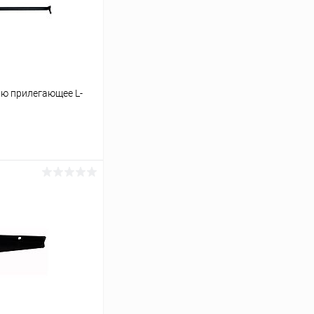
ю прилегающее L-
ину
Сравнение
Под заказ