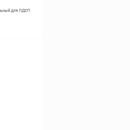
льный для ЛДСП
ину
Сравнение
Под заказ