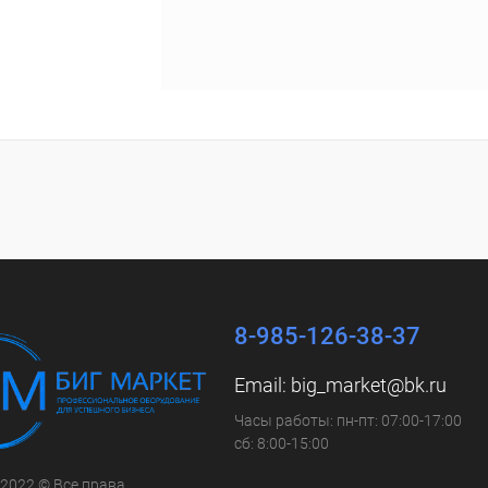
8-985-126-38-37
Email:
big_market@bk.ru
Часы работы: пн-пт: 07:00-17:00
сб: 8:00-15:00
 2022 © Все права