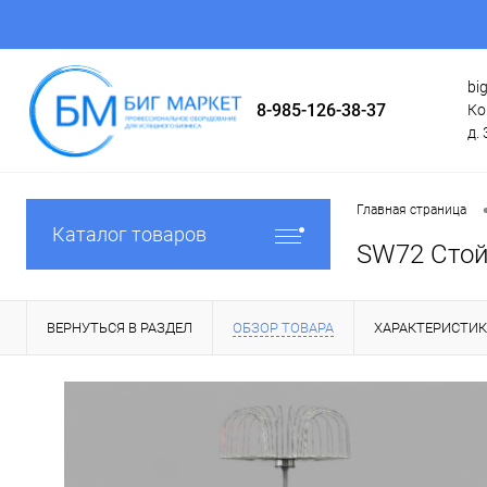
bi
8-985-126-38-37
Ко
д. 
Главная страница
Каталог товаров
SW72 Стой
ВЕРНУТЬСЯ В РАЗДЕЛ
ОБЗОР ТОВАРА
ХАРАКТЕРИСТИ