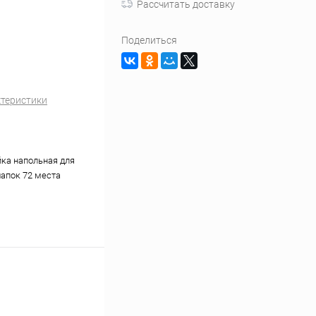
Рассчитать доставку
Поделиться
ктеристики
ка напольная для
апок 72 места