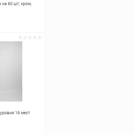
 на 60 шт, хром,
ину
Сравнение
Под заказ
уровня 16 мест