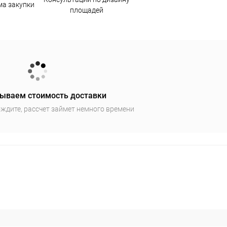
ма закупки
площадей
ываем стоимость доставки
ждите, рассчет займет немного времени