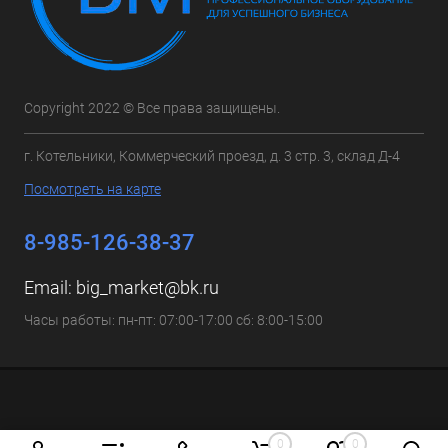
Copyright 2022 © Все права защищены.
г. Котельники, Коммерческий проезд, д. 3 стр. 3, склад Д-4
Посмотреть на карте
8-985-126-38-37
Email:
big_market@bk.ru
Часы работы: пн-пт: 07:00-17:00 сб: 8:00-15:00
0
0