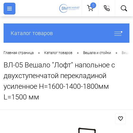
0
Каталог товаров
•
•
•
Главная страница
Каталог товаров
Вешала и стойки
Вешала
ВЛ-05 Вешало "Лофт" напольное с
двухступенчатой перекладиной
усиленное H=1600-1400-1800мм
L=1500 мм