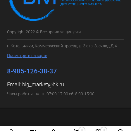
Copyright 2022 © Все права защищены.
г. Котельники, Коммерческий проезд, д. 3 стр. 3, склад Д-4
Посмотреть на карте
8-985-126-38-37
Email:
big_market@bk.ru
Часы работы: пн-пт: 07:00-17:00 сб: 8:00-15:00
0
0