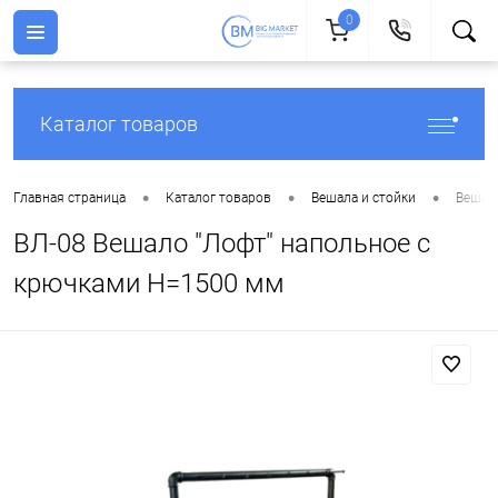
0
Каталог товаров
•
•
•
Главная страница
Каталог товаров
Вешала и стойки
Вешала
ВЛ-08 Вешало "Лофт" напольное с
крючками H=1500 мм