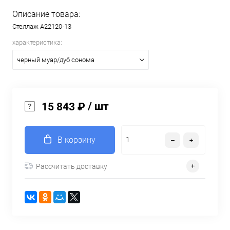
Описание товара:
Стеллаж A22120-13
характеристика:
черный муар/дуб сонома
/ шт
15 843 ₽
В корзину
Рассчитать доставку