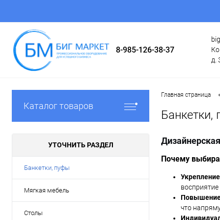
bi
8-985-126-38-37
Ко
д. 
Главная страница
Каталог товаров
Банкетки,
Дизайнерская
УТОЧНИТЬ РАЗДЕЛ
Почему выбира
Банкетки, пуфы
Укрепление
восприятие 
Мягкая мебель
Повышение 
что напряму
Столы
Индивидуал