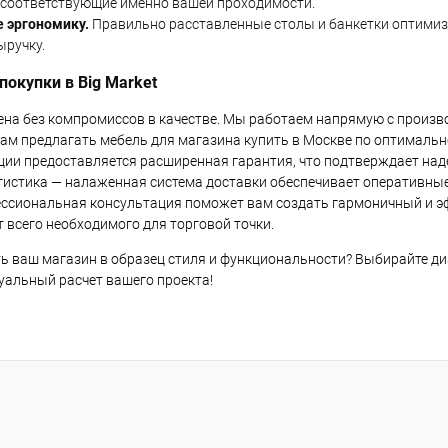
 соответствующие именно вашей проходимости.
 эргономику.
Правильно расставленные столы и банкетки оптимизи
ыручку.
окупки в Big Market
на без компромиссов в качестве. Мы работаем напрямую с произв
ам предлагать мебель для магазина купить в Москве по оптимальн
ции предоставляется расширенная гарантия, что подтверждает на
гистика — налаженная система доставки обеспечивает оперативные
ссиональная консультация поможет вам создать гармоничный и эф
 всего необходимого для торговой точки.
ь ваш магазин в образец стиля и функциональности? Выбирайте диз
уальный расчет вашего проекта!