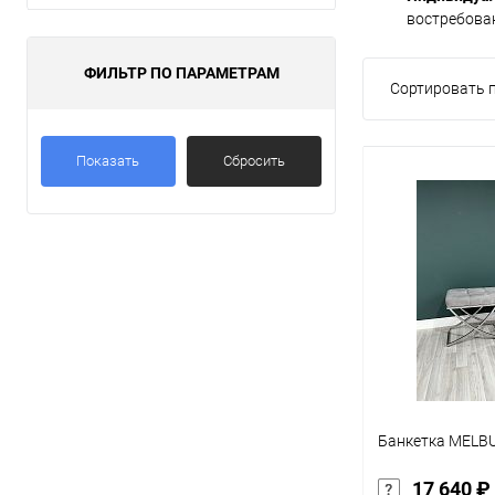
востребова
ФИЛЬТР ПО ПАРАМЕТРАМ
Сортировать п
Показать
Сбросить
Банкетка MELB
17 640 ₽