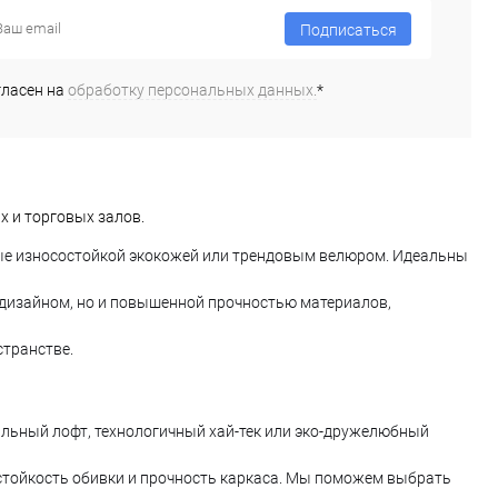
Подписаться
гласен на
обработку персональных данных.
*
х и торговых залов.
итые износостойкой экокожей или трендовым велюром. Идеальны
 дизайном, но и повышенной прочностью материалов,
транстве.
льный лофт, технологичный хай-тек или эко-дружелюбный
стойкость обивки и прочность каркаса. Мы поможем выбрать