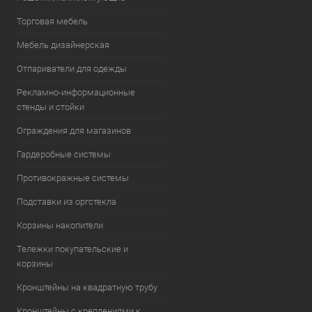
Торговая мебель
Мебель дизайнерская
Отпариватели для одежды
Рекламно-информационные
стенды и стойки
Ограждения для магазинов
Гардеробные системы
Противокражные системы
Подставки из оргстекла
Корзины накопители
Тележки покупательские и
корзины
Кронштейны на квадратную трубу
Кронштейны с креплениями к