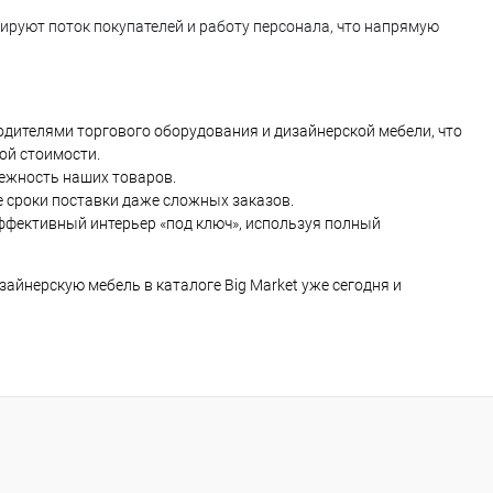
руют поток покупателей и работу персонала, что напрямую
одителями торгового оборудования и дизайнерской мебели, что
ой стоимости.
дежность наших товаров.
 сроки поставки даже сложных заказов.
фективный интерьер «под ключ», используя полный
айнерскую мебель в каталоге Big Market уже сегодня и