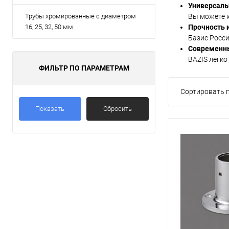
Универсаль
Трубы хромированные с диаметром
Вы можете к
16, 25, 32, 50 мм
Прочность 
Базис Росси
Современны
BAZIS легко
ФИЛЬТР ПО ПАРАМЕТРАМ
Сортировать п
Показать
Сбросить