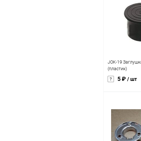
Купить в 1 кл
В избранное
JOK-19 Заглушк
(пластик)
5 ₽
/ шт
В 
Купить в 1 кл
В избранное