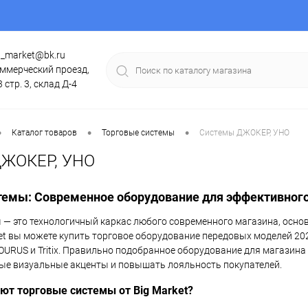
g_market@bk.ru
ммерческий проезд,
3 стр. 3, склад Д-4
•
•
•
Каталог товаров
Торговые системы
Системы ДЖОКЕР, УНО
ДЖОКЕР, УНО
темы: Современное оборудование для эффективного 
 — это технологичный каркас любого современного магазина, основ
et вы можете купить торговое оборудование передовых моделей 2026 
URUS и Tritix. Правильно подобранное оборудование для магазин
ые визуальные акценты и повышать лояльность покупателей.
т торговые системы от Big Market?