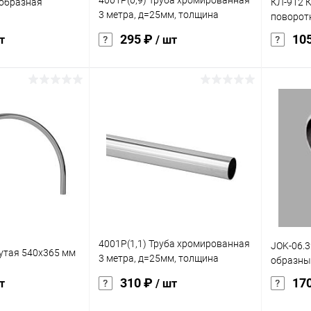
4001Р(0,9) Труба хромированная
-образная
КЛ-912 
3 метра, д=25мм, толщина
поворот
стенки: 0,9+/-0,1 мм
295 ₽
10
т
/ шт
корзину
В корзину
ик
Сравнение
Купить в 1 клик
Сравнение
Купит
Под заказ
В избранное
Под заказ
В изб
характер
С101-1 
М8*20, 
4001Р(1,1) Труба хромированная
JOK-06.3
нутая 540х365 мм
3 метра, д=25мм, толщина
образный
стенки: 1,1+/-0,1 мм
310 ₽
17
т
/ шт