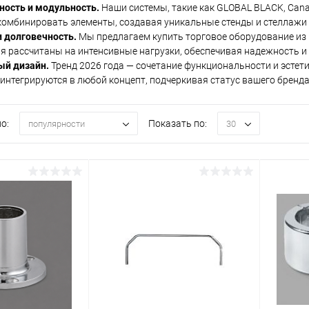
ность и модульность.
Наши системы, такие как GLOBAL BLACK, Cana
омбинировать элементы, создавая уникальные стенды и стеллажи 
и долговечность.
Мы предлагаем купить торговое оборудование из 
я рассчитаны на интенсивные нагрузки, обеспечивая надежность и
й дизайн.
Тренд 2026 года — сочетание функциональности и эстет
 интегрируются в любой концепт, подчеркивая статус вашего бренда
о:
Показать по:
популярности
30