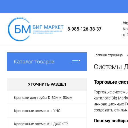
bi
8-985-126-38-37
Ко
д. 
Главная страница
Каталог товаров
Системы 
Торговые сис
УТОЧНИТЬ РАЗДЕЛ
Торговые системы
Крепежи для трубы D-32мм, 50мм
каталоге Big Mark
инновационных FO
создавать стильн
Крепежные элементы УНО
Почему выбираю
Крепежные элементы ДЖОКЕР