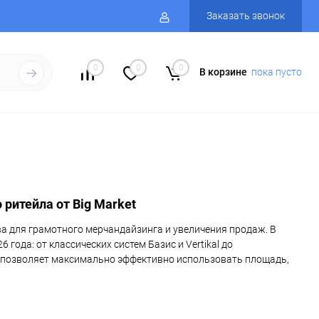
Заказать звонок
0
0
0
В корзине
пока пусто
ритейла от Big Market
а для грамотного мерчандайзинга и увеличения продаж. В
года: от классических систем Базис и Vertikal до
а позволяет максимально эффективно использовать площадь,