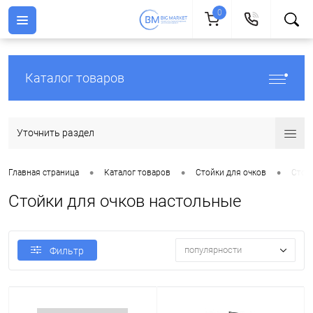
0
Каталог товаров
Уточнить раздел
•
•
•
Главная страница
Каталог товаров
Стойки для очков
Стой
Стойки для очков настольные
популярности
Фильтр