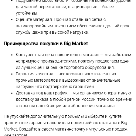
Подумайте о мобильности. Корзины на колесиках удобны
для частой перестановки, стационарные — более
устойчивы.
Оцените материал. Прочная стальная сетка с
антикоррозийным покрытием обеспечивает долгий срок
службы даже при высокой нагрузке.
Преимущества покупки в Big Market
Конкурентная цена накопителя в магазин — мы работаем
напрямую с производителями, поэтому предлагаем одни
из лучших цен на рынке торгового оборудования.
Гарантия качества — все корзины изготовлены из
прочных материалов и выдерживают значительные
нагрузки, что подтверждено гарантией.
Доставка под ваш график — мы организуем оперативную
доставку заказа в любой регион России, точно ко времени
открытия вашей акции или обновления магазина.
Не упускайте дополнительную прибыль! Выберите и купите
практичные корзины-накопители прямо сейчас в каталоге Big
Market. Создайте в своем магазине точку импульсных продаж
уже завтра!