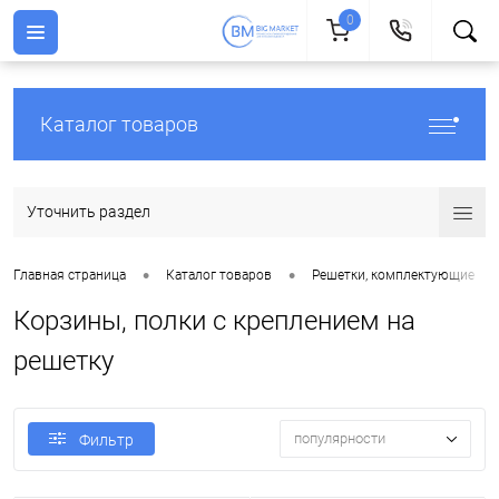
0
Каталог товаров
Уточнить раздел
•
•
•
Главная страница
Каталог товаров
Решетки, комплектующие
Корзины, полки с креплением на
решетку
популярности
Фильтр