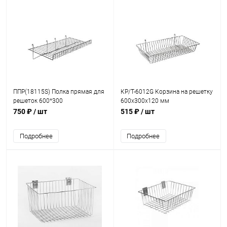
ППР(18115S) Полка прямая для
КР/Т-6012G Корзина на решетку
решеток 600*300
600x300x120 мм
750 ₽
/ шт
515 ₽
/ шт
Подробнее
Подробнее