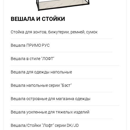
ВЕШАЛА И СТОЙКИ
Cтойка для зонтов, бижутерии, ремней, сумок
Вешала ПРИМО РУС
Вешала в стиле "ЛОФТ"
Вешала для одежды напольные
Вешала напольные серии "Бэст"
Вешала островные для магазина одежды
Вешала усиленные для тяжелых изделий
Вешала/Стойки "Лофт" серии DK/JD