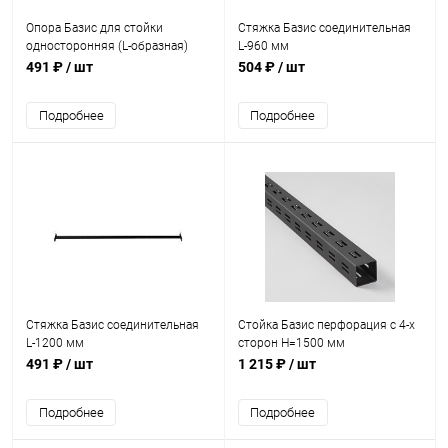
Опора Базис для стойки
Стяжка Базис соединительная
односторонняя (L-образная)
L-960 мм
491 ₽
/ шт
504 ₽
/ шт
Подробнее
Подробнее
Стяжка Базис соединительная
Стойка Базис перфорация с 4-х
L-1200 мм
сторон H=1500 мм
491 ₽
/ шт
1 215 ₽
/ шт
Подробнее
Подробнее