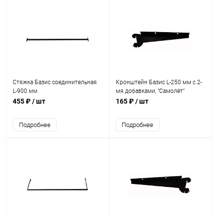
Стяжка Базис соединительная
Кронштейн Базис L-250 мм с 2-
L-900 мм
мя добавками, "Самолёт"
455 ₽
/ шт
165 ₽
/ шт
Подробнее
Подробнее