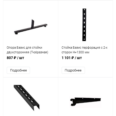
Опора Базис для стойки
Стойка Базис перфорация с 2-х
двухсторонняя (Т-образная)
сторон H=1300 мм
807 ₽
/ шт
1 101 ₽
/ шт
Подробнее
Подробнее