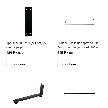
Кронштейн Базис для задней
Вешало Базис на перфорацию
стенки (пара)
П-обр. дистанционное L-900 мм
189 ₽
/ пар
645 ₽
/ шт
Подробнее
Подробнее