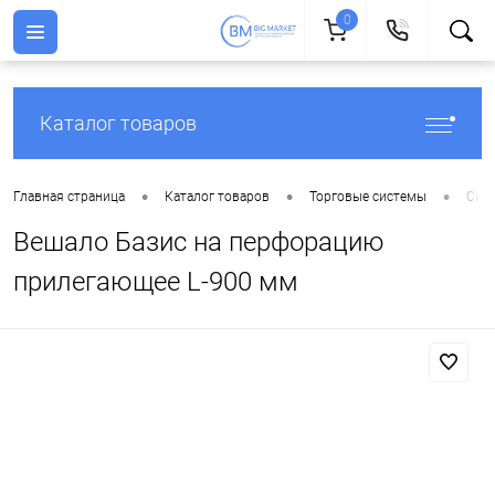
0
Каталог товаров
•
•
•
Главная страница
Каталог товаров
Торговые системы
Сист
Вешало Базис на перфорацию
прилегающее L-900 мм