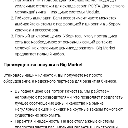
Нагрузка и тип товара. Для тяжелых паллет подойдут
усиленные стеллажи для склада серии PORTA. Для легкого
мерчандайзинга — изящные системы Modulo.
Гибкость выкладки. Если ассортимент часто меняется,
выбирайте системы с перфорацией и широким выбором
крючков и аксессуаров.
Полный цикл оснащения. Убедитесь, что у поставщика
есть все необходимое: от основных секций до таких
мелочей, как полочные ценникодержатели. Big Market
предлагает полный набор.
Преимущества покупки в Big Market
Становясь нашим клиентом, вы получаете не просто
оборудование, а надежного партнера для развития бизнеса.
Выгодная цена без потери качества. Мы работаем
напрямую с производителями, что позволяет предлагать
лучшее соотношение цены и качества на рынке.
Регулярные акции и скидки на крупные заказы помогают
существенно экономить.
Гарантия и надежность. На все стеллажные системы
предоставляется расширенная гарантия. Конструкции