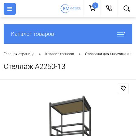
0
Каталог товаров
•
•
Главная страница
Каталог товаров
Стеллажи для магазина и скл
Стеллаж A2260-13