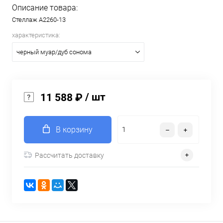
Описание товара:
Стеллаж A2260-13
характеристика:
черный муар/дуб сонома
/ шт
11 588 ₽
В корзину
Рассчитать доставку