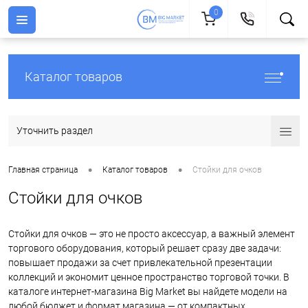
0
Каталог товаров
Уточнить раздел
•
•
Главная страница
Каталог товаров
Стойки для очков
Стойки для очков
Стойки для очков — это не просто аксессуар, а важный элемент
торгового оборудования, который решает сразу две задачи:
повышает продажи за счет привлекательной презентации
коллекций и экономит ценное пространство торговой точки. В
каталоге интернет-магазина Big Market вы найдете модели на
любой бюджет и формат магазина — от компактных