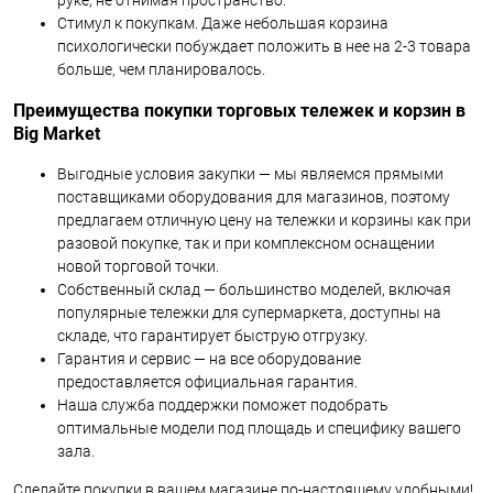
руке, не отнимая пространство.
Стимул к покупкам. Даже небольшая корзина
психологически побуждает положить в нее на 2-3 товара
больше, чем планировалось.
Преимущества покупки торговых тележек и корзин в
Big Market
Выгодные условия закупки — мы являемся прямыми
поставщиками оборудования для магазинов, поэтому
предлагаем отличную цену на тележки и корзины как при
разовой покупке, так и при комплексном оснащении
новой торговой точки.
Собственный склад — большинство моделей, включая
популярные тележки для супермаркета, доступны на
складе, что гарантирует быструю отгрузку.
Гарантия и сервис — на все оборудование
предоставляется официальная гарантия.
Наша служба поддержки поможет подобрать
оптимальные модели под площадь и специфику вашего
зала.
Сделайте покупки в вашем магазине по-настоящему удобными!