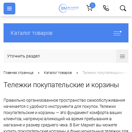
0
Каталог товаров
Уточнить раздел
•
•
Главная страница
Каталог товаров
Тележки покупательские и к
Тележки покупательские и корзины
Правильно организованное пространство самообслуживания
начинается с удобного инструмента для покупок. Тележки
покупательские и корзины — это фундамент комфорта ваших
клиентов, напрямую влияющий на время пребывания в
магазине и размер среднего чека. В Биг Маркет вы можете
купить покупательские корзины и функциональные тележки для