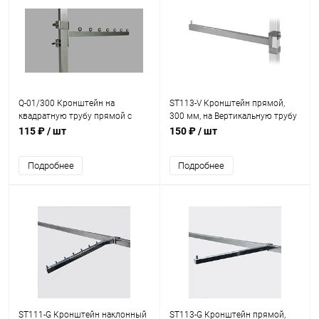
Q-01/300 Кронштейн на
ST113-V Кронштейн прямой,
квадратную трубу прямой с
300 мм, на Вертикальную трубу
шариками
115 ₽
/ шт
150 ₽
/ шт
Подробнее
Подробнее
ST111-G Кронштейн наклонный
ST113-G Кронштейн прямой,