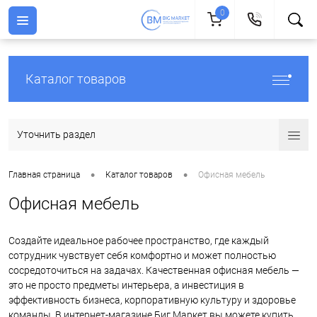
0
Каталог товаров
Уточнить раздел
•
•
Главная страница
Каталог товаров
Офисная мебель
Офисная мебель
Создайте идеальное рабочее пространство, где каждый
сотрудник чувствует себя комфортно и может полностью
сосредоточиться на задачах. Качественная офисная мебель —
это не просто предметы интерьера, а инвестиция в
эффективность бизнеса, корпоративную культуру и здоровье
команды. В интернет-магазине Биг Маркет вы можете купить