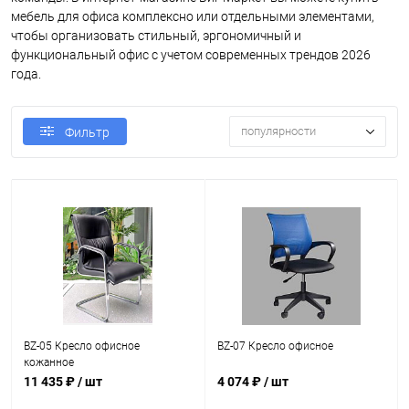
мебель для офиса комплексно или отдельными элементами,
чтобы организовать стильный, эргономичный и
функциональный офис с учетом современных трендов 2026
года.
популярности
Фильтр
BZ-05 Кресло офисное
BZ-07 Кресло офисное
кожанное
11 435 ₽
/ шт
4 074 ₽
/ шт