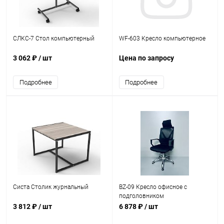
СЛКС-7 Стол компьютерный
WF-603 Кресло компьютерное
3 062 ₽
/ шт
Цена по запросу
Подробнее
Подробнее
Систа Столик журнальный
BZ-09 Кресло офисное с
подголовником
3 812 ₽
/ шт
6 878 ₽
/ шт