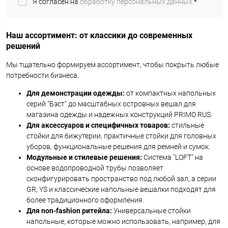
Я согласен на
обработку персональных данных.
*
Наш ассортимент: от классики до современных
решений
Мы тщательно формируем ассортимент, чтобы покрыть любые
потребности бизнеса.
Для демонстрации одежды:
от компактных напольных
серий "Бэст" до масштабных островных вешал для
магазина одежды и надежных конструкций PRIMO RUS.
Для аксессуаров и специфичных товаров:
стильные
стойки для бижутерии, практичные стойки для головных
уборов, функциональные решения для ремней и сумок.
Модульные и стилевые решения:
Система "LOFT" на
основе водопроводной трубы позволяет
сконфигурировать пространство под любой зал, а серии
GR, YS и классические напольные вешалки подходят для
более традиционного оформления.
Для non-fashion ритейла:
Универсальные стойки
напольные, которые можно использовать, например, для