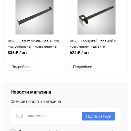
ЛФ-05 Штанга усиленная 40*20
ЛФ-08 Кронштейн прямой с
мм, L-образная (крепление на
креплением к штанге
стойку)
838 ₽
/ шт
624 ₽
/ шт
Подробнее
Подробнее
Новости магазина
Свежие новости магазина
Подписаться