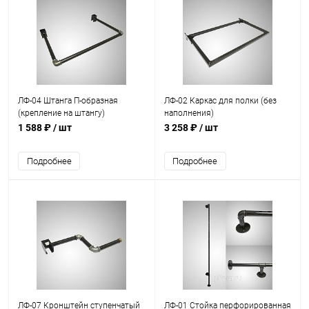
ЛФ-04 Штанга П-образная
ЛФ-02 Каркас для полки (без
(крепление на штангу)
наполнения)
1 588 ₽
/ шт
3 258 ₽
/ шт
Подробнее
Подробнее
ЛФ-07 Кронштейн ступенчатый
ЛФ-01 Стойка перфорированная