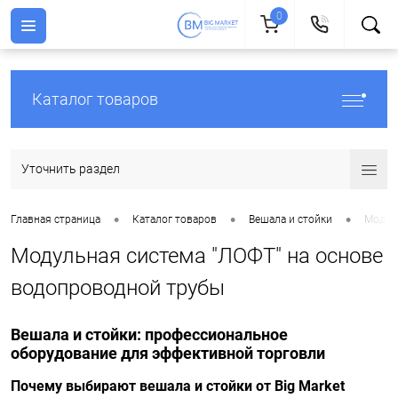
0
Каталог товаров
Уточнить раздел
•
•
•
Главная страница
Каталог товаров
Вешала и стойки
Модул
Модульная система "ЛОФТ" на основе
водопроводной трубы
Вешала и стойки: профессиональное
оборудование для эффективной торговли
Почему выбирают вешала и стойки от Big Market