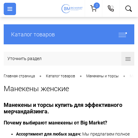
0
Каталог товаров
Уточнить раздел
•
•
•
Главная страница
Каталог товаров
Манекены и торсы
Мане
Манекены женские
Манекены и торсы купить для эффективного
мерчандайзинга.
Почему выбирают манекены от Big Market?
Ассортимент для любых задач:
Мы предлагаем полное