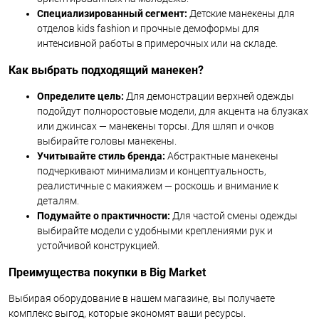
Специализированный сегмент:
Детские манекены для
отделов kids fashion и прочные демоформы для
интенсивной работы в примерочных или на складе.
Как выбрать подходящий манекен?
Определите цель:
Для демонстрации верхней одежды
подойдут полноростовые модели, для акцента на блузках
или джинсах — манекены торсы. Для шляп и очков
выбирайте головы манекены.
Учитывайте стиль бренда:
Абстрактные манекены
подчеркивают минимализм и концептуальность,
реалистичные с макияжем — роскошь и внимание к
деталям.
Подумайте о практичности:
Для частой смены одежды
выбирайте модели с удобными креплениями рук и
устойчивой конструкцией.
Преимущества покупки в Big Market
Выбирая оборудование в нашем магазине, вы получаете
комплекс выгод, которые экономят ваши ресурсы.