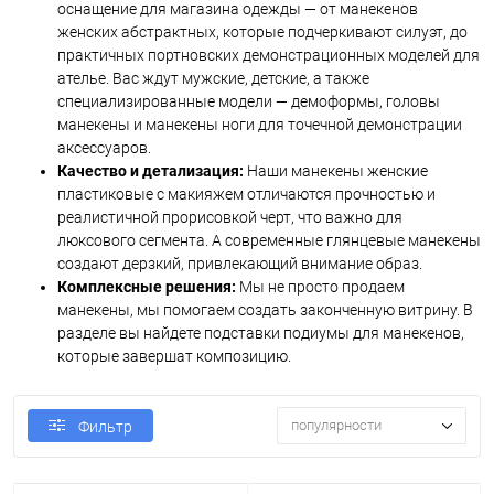
оснащение для магазина одежды — от манекенов
женских абстрактных, которые подчеркивают силуэт, до
практичных портновских демонстрационных моделей для
ателье. Вас ждут мужские, детские, а также
специализированные модели — демоформы, головы
манекены и манекены ноги для точечной демонстрации
аксессуаров.
Качество и детализация:
Наши манекены женские
пластиковые с макияжем отличаются прочностью и
реалистичной прорисовкой черт, что важно для
люксового сегмента. А современные глянцевые манекены
создают дерзкий, привлекающий внимание образ.
Комплексные решения:
Мы не просто продаем
манекены, мы помогаем создать законченную витрину. В
разделе вы найдете подставки подиумы для манекенов,
которые завершат композицию.
популярности
Фильтр