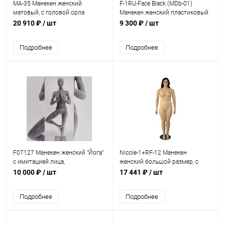
MA-35 Манекен женский
F-1RU-Face Black (MDb-01)
матовый, с головой орла
Манекен женский пластиковый
с лицом, рост 1780 мм,
20 910 ₽
/ шт
9 300 ₽
/ шт
82х60х86 см
Подробнее
Подробнее
F07127 Манекен женский "Йога"
Nicole-1+RF-12 Манекен
с имитацией лица,
женский большой размер, с
стекловолокно
париком 185, 108-87-112
10 000 ₽
/ шт
17 441 ₽
/ шт
Подробнее
Подробнее