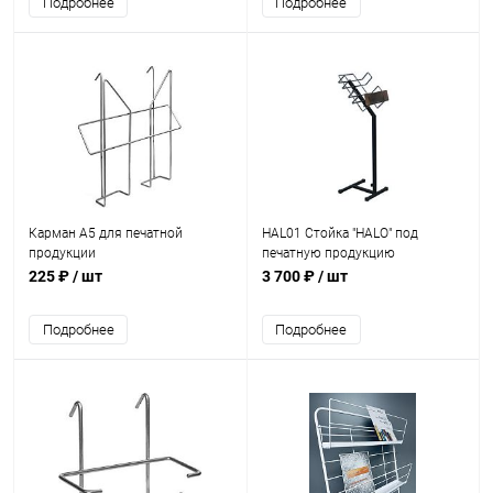
Подробнее
Подробнее
Карман А5 для печатной
HAL01 Стойка "HALO" под
продукции
печатную продукцию
225 ₽
/ шт
3 700 ₽
/ шт
Подробнее
Подробнее