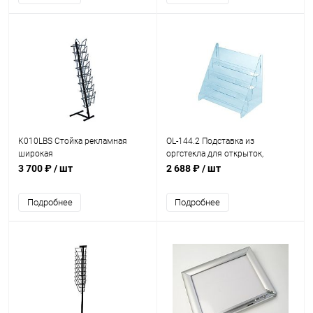
K010LBS Стойка рекламная
OL-144.2 Подставка из
широкая
оргстекла для открыток,
355х330 мм
3 700 ₽
/ шт
2 688 ₽
/ шт
Подробнее
Подробнее