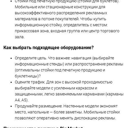
Стойки под печатную продукцию (стойки для буклетов).
Мобильные или стационарные конструкции для
высокоэффективного распределения рекламных
материалов в потоке покупателей. Чтобы купить
информационную стойку, определитесь с местом:
прикассовая зона, входная группа или центр торгового
зала.
Как выбрать подходящее оборудование?
Определите цель. Что важнее: навигация (выбирайте
информационные стенды) или распространение рекламы
(оптимальны стойки под печатную продукцию и
буклетницы)?
Оцените трафик. Для зон с высокой проходимостью
выбирайте модели с усиленным каркасом и
защищенными, легко заменяемыми карманами (карманы
А4, А5).
Продумайте размещение. Настенные модели экономят
место, напольные — более заметны. Мобильные стойки
позволяют оперативно менять дислокацию рекламы.