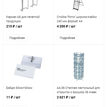
Карман А6 для печатной
Стойка "Ритм" ширина ячейки
продукции
240 мм формат А4
215 ₽
/ шт
4 200 ₽
/ шт
Подробнее
Подробнее
Бейдж 60мм*40мм
AA-36 Стеллаж настольный для
открыток и брошюр 36 ячеек
11 ₽
/ шт
2 621 ₽
/ шт