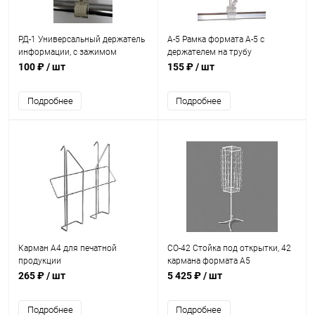
РД-1 Универсальный держатель
А-5 Рамка формата А-5 с
информации, с зажимом
держателем на трубу
100 ₽
/ шт
155 ₽
/ шт
Подробнее
Подробнее
Карман А4 для печатной
СО-42 Стойка под открытки, 42
продукции
кармана формата А5
265 ₽
/ шт
5 425 ₽
/ шт
Подробнее
Подробнее