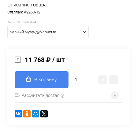
Описание товара:
Стеллаж A2260-12
характеристика:
черный муар/дуб сонома
/ шт
11 768 ₽
В корзину
Рассчитать доставку