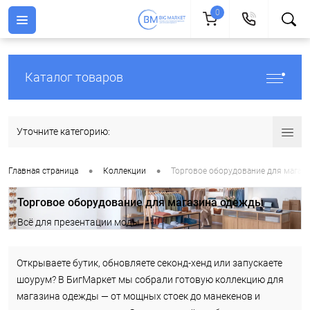
0
Каталог товаров
Уточните категорию:
•
•
Главная страница
Коллекции
Торговое оборудование для магаз
Торговое оборудование для магазина одежды
Всё для презентации моды
Открываете бутик, обновляете секонд-хенд или запускаете
шоурум? В БигМаркет мы собрали готовую коллекцию для
магазина одежды — от мощных стоек до манекенов и