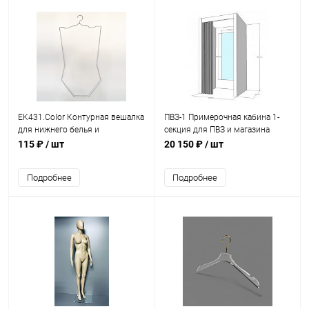
EK431.Color Контурная вешалка
ПВЗ-1 Примерочная кабина 1-
для нижнего белья и
секция для ПВЗ и магазина
купальников
115 ₽
/ шт
20 150 ₽
/ шт
Подробнее
Подробнее