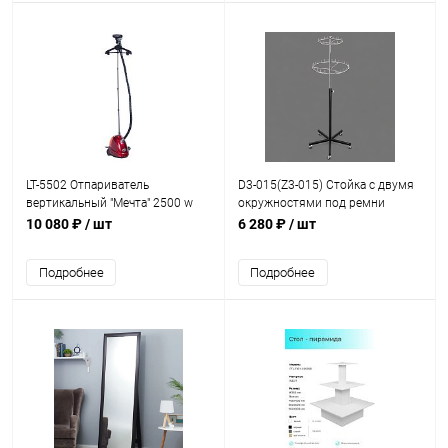
LT-5502 Отпариватель
D3-015(Z3-015) Стойка с двумя
вертикальный "Мечта" 2500 w
окружностями под ремни
10 080 ₽
/ шт
6 280 ₽
/ шт
Подробнее
Подробнее