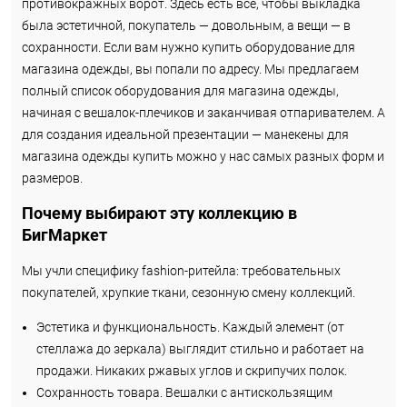
противокражных ворот. Здесь есть всё, чтобы выкладка
была эстетичной, покупатель — довольным, а вещи — в
сохранности. Если вам нужно купить оборудование для
магазина одежды, вы попали по адресу. Мы предлагаем
полный список оборудования для магазина одежды,
начиная с вешалок-плечиков и заканчивая отпаривателем. А
для создания идеальной презентации — манекены для
магазина одежды купить можно у нас самых разных форм и
размеров.
Почему выбирают эту коллекцию в
БигМаркет
Мы учли специфику fashion-ритейла: требовательных
покупателей, хрупкие ткани, сезонную смену коллекций.
Эстетика и функциональность. Каждый элемент (от
стеллажа до зеркала) выглядит стильно и работает на
продажи. Никаких ржавых углов и скрипучих полок.
Сохранность товара. Вешалки с антискользящим