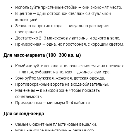
Используйте пристенные стойки — они экономят место.
В центре — один островной стеллаж с актуальной
коллекцией.
Зеркало напротив входа — визуально расширяет
пространство.
Достаточно 2–3 манекенов у витрины и одного в зале.
Примерочная — одна, но просторная, с хорошим светом.
Для масс-маркета (100–300 кв. м)
Комбинируйте вешала и полочные системы: на плечиках
— платья, рубашки; на полках — джинсы, свитера.
Зонируйте: мужская, женская, детская одежда.
Противокражные ворота на входе обязательны.
Манекены — в каждой зоне, чтобы показать
сочетаемость.
Примерочных — минимум 3–4 кабинки.
Для секонд-хенда
Самые бюджетные пластиковые вешалки.
Мощные усиленные стойки — веса много.