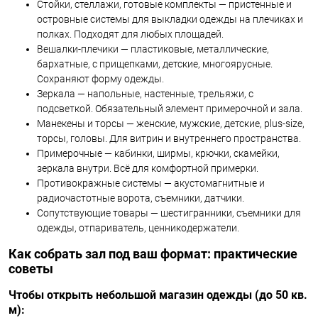
Стойки, стеллажи, готовые комплекты — пристенные и
островные системы для выкладки одежды на плечиках и
полках. Подходят для любых площадей.
Вешалки-плечики — пластиковые, металлические,
бархатные, с прищепками, детские, многоярусные.
Сохраняют форму одежды.
Зеркала — напольные, настенные, трельяжи, с
подсветкой. Обязательный элемент примерочной и зала.
Манекены и торсы — женские, мужские, детские, plus-size,
торсы, головы. Для витрин и внутреннего пространства.
Примерочные — кабинки, ширмы, крючки, скамейки,
зеркала внутри. Всё для комфортной примерки.
Противокражные системы — акустомагнитные и
радиочастотные ворота, съемники, датчики.
Сопутствующие товары — шестигранники, съемники для
одежды, отпариватель, ценникодержатели.
Как собрать зал под ваш формат: практические
советы
Чтобы открыть небольшой магазин одежды (до 50 кв.
м):