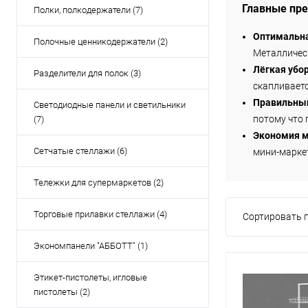
Главные пре
Полки, полкодержатели (7)
Оптимальна
Полочные ценникодержатели (2)
Металлическ
Лёгкая убор
Разделители для полок (3)
скапливаетс
Правильный
Светодиодные панели и светильники
потому что 
(7)
Экономия м
Сетчатые стеллажи (6)
мини-маркет
Тележки для супермаркетов (2)
Торговые прилавки стеллажи (4)
Сортировать п
Экономпанели "АББОТТ" (1)
Этикет-пистолеты, игловые
пистолеты (2)