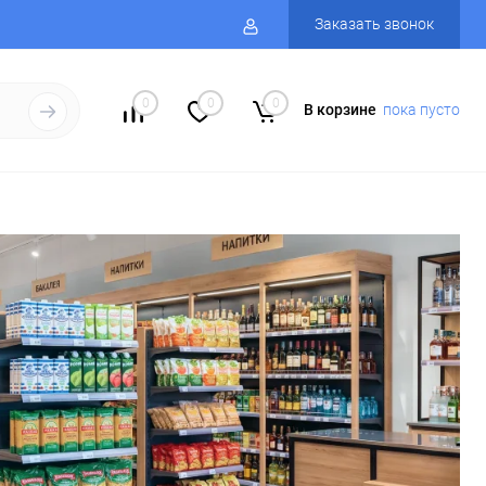
Заказать звонок
0
0
0
В корзине
пока пусто