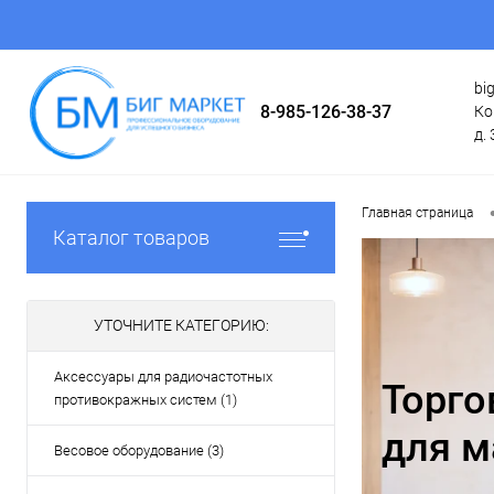
bi
8-985-126-38-37
Ко
д. 
Главная страница
Каталог товаров
УТОЧНИТЕ КАТЕГОРИЮ:
Аксессуары для радиочастотных
Торго
противокражных систем (1)
для м
Весовое оборудование (3)