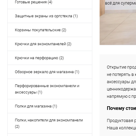
Готовые решения (4)
всё для суперм
Защитные экраны из оргстекла (1)
Корзины покупательские (2)
Крючки для экономпанелей (2)
Крючки на перфорацию (2)
Открытие прод
Обзорное зеркало для магазина (1)
не потерять в
аксессуары дл
Перфорированные экономпанели и
ценникодержат
аксессуары (1)
напрямую с пр
Полки для магазина (1)
Почему стои
Полки, накопители для экономпанели
Продуктовая р
(2)
Наша коллекци