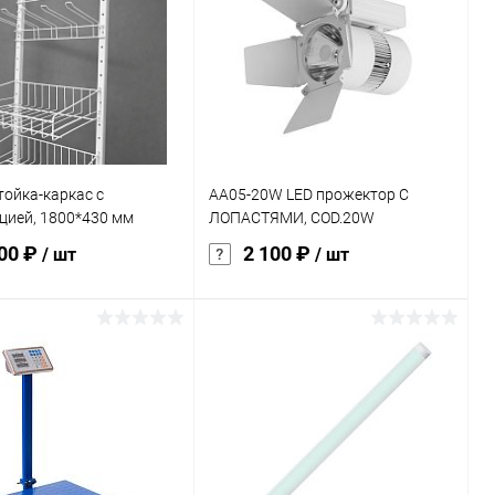
тойка-каркас с
AA05-20W LED прожектор С
цией, 1800*430 мм
ЛОПАСТЯМИ, COD.20W
100 ₽
2 100 ₽
/ шт
/ шт
В корзину
В корзину
ь в 1 клик
К сравнению
Купить в 1 клик
К сравнению
ранное
Под заказ
В избранное
Под заказ
истика: