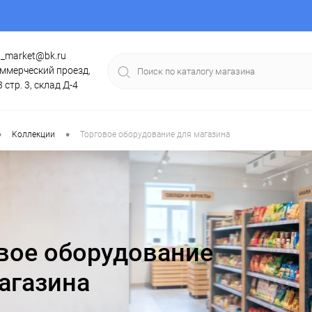
g_market@bk.ru
ммерческий проезд,
3 стр. 3, склад Д-4
•
•
Коллекции
Торговое оборудование для магазина
вое оборудование
агазина