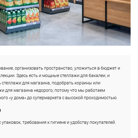
ование, организовать пространство, уложиться в бюджет и
ллекции. Здесь есть и мощные стеллажи для бакалеи, и
ть стеллажи для магазина, подобрать корзины или
ажи для магазина недорого, потому что мы работаем
ого «у дома» до супермаркета с высокой проходимостью.
а
упаковок, требования к гигиене и удобству покупателей.