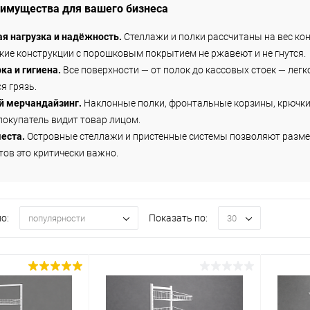
имущества для вашего бизнеса
я нагрузка и надёжность.
Стеллажи и полки рассчитаны на вес кон
ие конструкции с порошковым покрытием не ржавеют и не гнутся.
ка и гигиена.
Все поверхности — от полок до кассовых стоек — лег
я грязь.
 мерчандайзинг.
Наклонные полки, фронтальные корзины, крючки 
покупатель видит товар лицом.
еста.
Островные стеллажи и пристенные системы позволяют разме
ов это критически важно.
о:
Показать по:
популярности
30