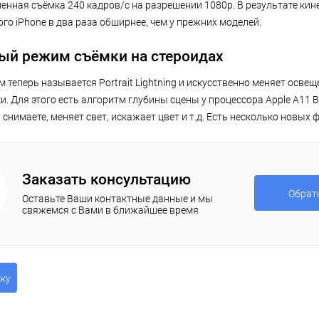
ленная съёмка 240 кадров/с на разрешении 1080p. В результате ки
о iPhone в два раза обширнее, чем у прежних моделей.
ный режим съёмки на стероидах
теперь называется Portrait Lightning и искусственно меняет освещ
и. Для этого есть алгоритм глубины сцены у процессора Apple A11 B
ы снимаете, меняет свет, искажает цвет и т.д. Есть несколько новых 
Заказать консультацию
Обрат
Оставьте Ваши контактные данные и мы
свяжемся с Вами в ближайшее время
ску