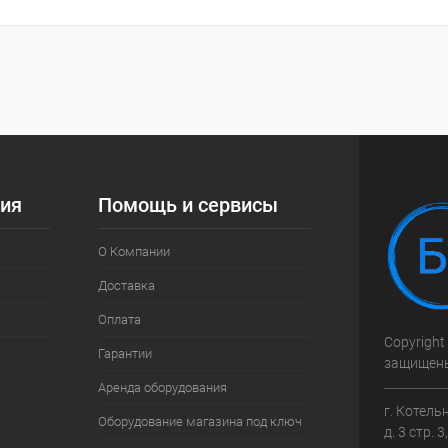
ия
Помощь и сервисы
О Компании
Доставка
Оплата
Copyright
Гарантии
защищен
Аренда оборудования
г. Котель
Оборудование магазина под ключ
д. 3 стр. 