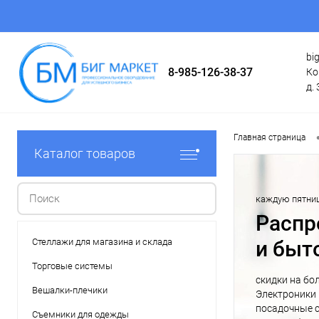
bi
8-985-126-38-37
Ко
д. 
Главная страница
Каталог товаров
каждую пятни
Распр
Стеллажи для магазина и склада
и быт
Торговые системы
скидки на бо
Вешалки-плечики
Электроники 
посадочные с
Съемники для одежды