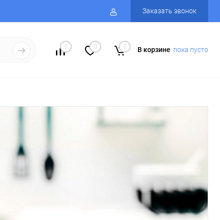
Заказать звонок
0
0
0
В корзине
пока пусто