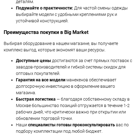
деталям.
Подумайте о практичности:
Для частой смены одежды
выбирайте модели с удобными креплениями рук и
устойчивой конструкцией.
Преимущества покупки в Big Market
Выбирая оборудование в нашем магазине, вы получаете
комплекс выгод, которые экономят ваши ресурсы.
Доступные цены
достигаются за счет прямых поставок с
заводов-производителей и гибкой системы скидок для
оптовых покупателей.
Гарантия на все модели
манекенов обеспечивает
долгосрочную инвестицию в оформление вашего
магазина.
Быстрая логистика
— благодаря собственному складу в
Москве большинство позиций отгружается в течение 1-2
рабочих дней, что критически важно при открытии или
обновлении торговой точки.
Наши
специалисты готовы проконсультировать
вас по
подбору комплектации под любой бюджет.