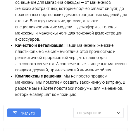
оснащение для магазина одежды — от манекенов
женских абстрактных, которые подчеркивают силуэт, до
практичных портновских демонстрационных моделей для
ателье. Вас ждут мужские, детские, а также
специализированные модели — демоформы, головы
манекены и манекены ноги для точечной демонстрации
аксессуаров.
Качество и детализация:
Наши манекены женские
пластиковые с макияжем отличаются прочностью и
реалистичной прорисовкой черт, что важно для
люксового сегмента. А современные глянцевые манекены
создают дерзкий, привлекающий внимание образ.
Комплексные решения:
Мы не просто продаем
манекены, мы помогаем создать законченную витрину. В
разделе вы найдете подставки подиумы для манекенов,
которые завершат композицию.
популярности
Фильтр