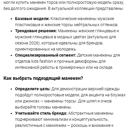
могли купить манекен торса или полноростовую модель сразу,
без долгого ожидания. В актуальной коллекции представлены:
Базовые модели:
Классические манекены мужские
пластиковые и женские торсы нейтральных оттенков.
Трендовые решения:
Манекены женские глянцевые и
мужские глянцевые в модных цветах (актуально для
сезона 2026), которые идеальны для брендов,
ориентированных на молодежь.
Специализированный сегмент:
Детские манекены для
отделов kids fashion и прочные демоформы для
интенсивной работы в примерочных или на складе.
Как выбрать подходящий манекен?
Определите цель:
Для демонстрации верхней одежды
подойдут полноростовые модели, для акцента на блузках
или джинсах — манекены торсы. Для шляп и очков
выбирайте головы манекены.
Учитывайте стиль бренда:
Абстрактные манекены
подчеркивают минимализм и концептуальность,
реалистичные с макияжем — роскошь и внимание к