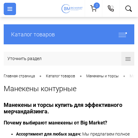
0
Каталог товаров
Уточнить раздел
•
•
•
Главная страница
Каталог товаров
Манекены и торсы
Мане
Манекены контурные
Манекены и торсы купить для эффективного
мерчандайзинга.
Почему выбирают манекены от Big Market?
Ассортимент для любых задач:
Мы предлагаем полное