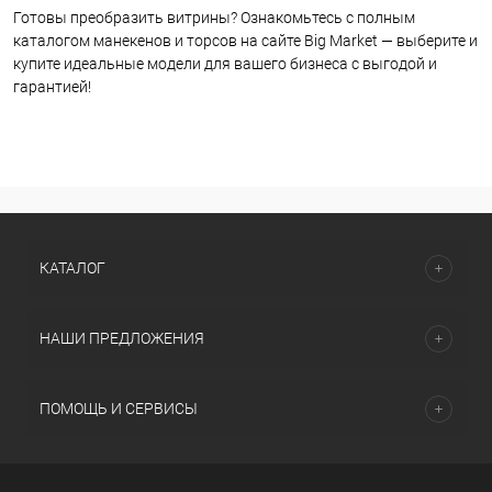
Готовы преобразить витрины? Ознакомьтесь с полным
каталогом манекенов и торсов на сайте Big Market — выберите и
купите идеальные модели для вашего бизнеса с выгодой и
гарантией!
КАТАЛОГ
НАШИ ПРЕДЛОЖЕНИЯ
ПОМОЩЬ И СЕРВИСЫ