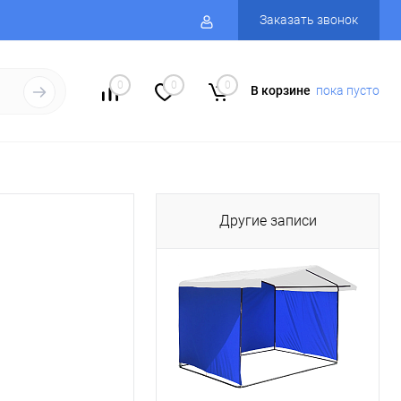
Заказать звонок
0
0
0
В корзине
пока пусто
Другие записи