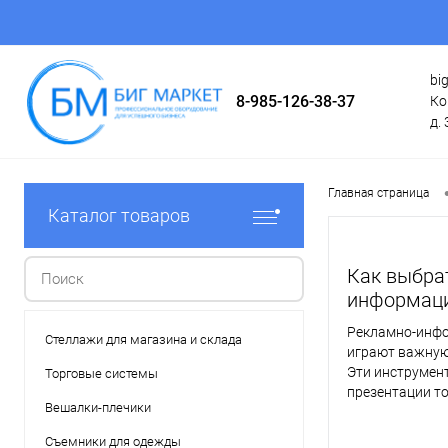
bi
8-985-126-38-37
Ко
д. 
Главная страница
Каталог товаров
Как выбра
информаци
Рекламно-инфо
Стеллажи для магазина и склада
играют важную
Эти инструмен
Торговые системы
презентации то
Вешалки-плечики
клиентов и по
Съемники для одежды