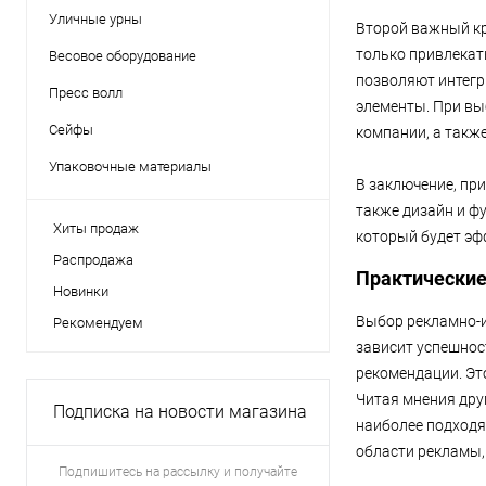
Уличные урны
Второй важный кр
только привлекат
Весовое оборудование
позволяют интегр
Пресс волл
элементы. При вы
Сейфы
компании, а такж
Упаковочные материалы
В заключение, при
также дизайн и ф
Хиты продаж
который будет эф
Распродажа
Практические
Новинки
Выбор рекламно-и
Рекомендуем
зависит успешнос
рекомендации. Эт
Читая мнения дру
Подписка на новости магазина
наиболее подходя
области рекламы,
Подпишитесь на рассылку и получайте