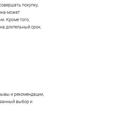
совершать покупку,
цена может
и. Кроме того,
 на длительный срок,
зывы и рекомендации,
ованный выбор и