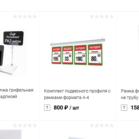
ичка грифельная
Комплект подвесного профиля с
Рамка ф
надписей
рамками формата А-4
на трубу
ром, черная
800 ₽
15
/ шт
корзину
В корзину