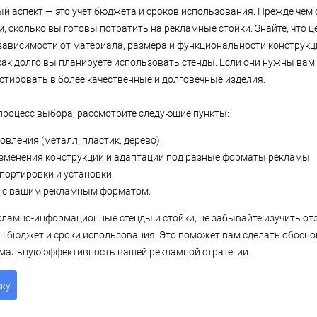
 аспект — это учет бюджета и сроков использования. Прежде чем 
м, сколько вы готовы потратить на рекламные стойки. Знайте, что 
зависимости от материала, размера и функциональности конструкци
как долго вы планируете использовать стенды. Если они нужны вам
стировать в более качественные и долговечные изделия.
процесс выбора, рассмотрите следующие пункты:
овления (металл, пластик, дерево).
зменения конструкции и адаптации под разные форматы рекламы.
портировки и установки.
 с вашим рекламным форматом.
кламно-информационные стенды и стойки, не забывайте изучить от
аш бюджет и сроки использования. Это поможет вам сделать обосн
мальную эффективность вашей рекламной стратегии.
ску